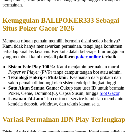
permainan.
Keunggulan BALIPOKER333 Sebagai
Situs Poker Gacor 2026
Mengapa ribuan pemain memilih bermain disini setiap harinya?
Kami tidak hanya menawarkan permainan, tetapi juga komitmen
terhadap kualitas layanan. Berikut adalah beberapa fitur unggulan
yang membuat kami menjadi
platform
poker online
terbaik
:
Sistem Fair Play 100%:
Kami menjamin permainan murni
Player vs Player
(PVP) tanpa campur tangan bot atau admin.
Teknologi Enkripsi Mutakhir:
Keamanan data pribadi dan
saldo pemain dilindungi oleh sistem enkripsi tingkat tinggi.
Satu Akun Semua Game:
Cukup satu user ID untuk bermain
Poker, Ceme, DominoQQ, Capsa Susun, hingga
Slot Gacor
.
Layanan 24 Jam:
Tim customer service kami siap membantu
kendala deposit, withdraw, dan teknis kapan saja.
Variasi Permainan IDN Play Terlengkap
Disini, Anda tidak akan pernah merasa bosan. Kami menyediakan