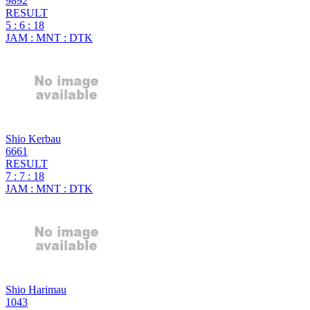
9892
RESULT
5
:
6
:
17
JAM : MNT : DTK
Shio Kerbau
6661
RESULT
7
:
7
:
17
JAM : MNT : DTK
Shio Harimau
1043