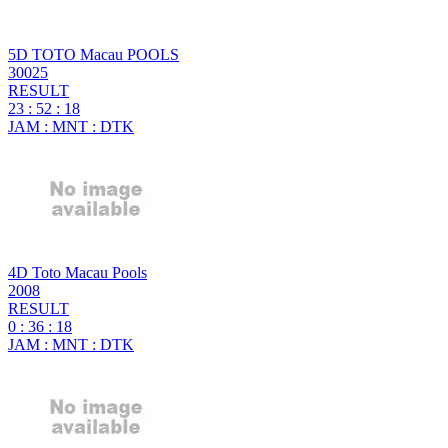
5D TOTO Macau POOLS
30025
RESULT
23
:
52
:
17
JAM : MNT : DTK
4D Toto Macau Pools
2008
RESULT
0
:
36
:
17
JAM : MNT : DTK