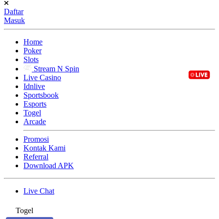
Daftar
Masuk
Home
Poker
Slots
Stream N Spin
Live Casino
Idnlive
Sportsbook
Esports
Togel
Arcade
Promosi
Kontak Kami
Referral
Download APK
Live Chat
Togel