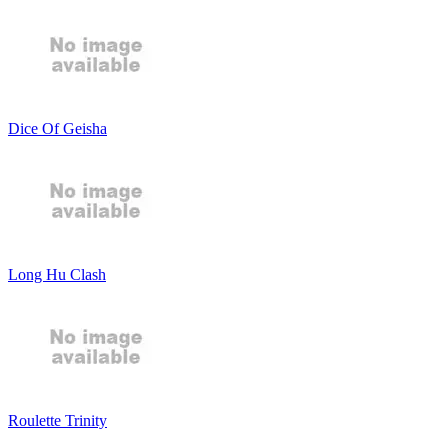
Dice Of Geisha
Long Hu Clash
Roulette Trinity