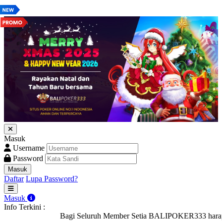
Masuk
Username
Password
Masuk
Daftar
Lupa Password?
Masuk
Info Terkini :
Bagi Seluruh Member Setia BALIPOKER333 harap selalu