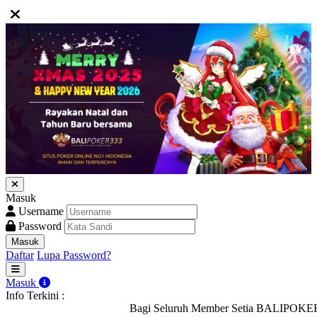
Masuk
Username
Password
Masuk
Daftar
Lupa Password?
Masuk
Info Terkini :
Bagi Seluruh Member Setia BALIPOKER333 