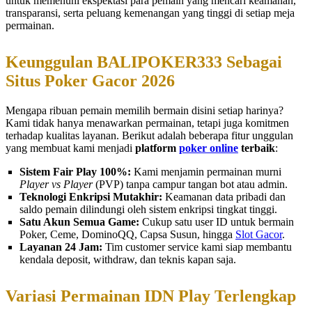
untuk memenuhi ekspektasi para pemain yang mencari keamanan,
transparansi, serta peluang kemenangan yang tinggi di setiap meja
permainan.
Keunggulan BALIPOKER333 Sebagai
Situs Poker Gacor 2026
Mengapa ribuan pemain memilih bermain disini setiap harinya?
Kami tidak hanya menawarkan permainan, tetapi juga komitmen
terhadap kualitas layanan. Berikut adalah beberapa fitur unggulan
yang membuat kami menjadi
platform
poker online
terbaik
:
Sistem Fair Play 100%:
Kami menjamin permainan murni
Player vs Player
(PVP) tanpa campur tangan bot atau admin.
Teknologi Enkripsi Mutakhir:
Keamanan data pribadi dan
saldo pemain dilindungi oleh sistem enkripsi tingkat tinggi.
Satu Akun Semua Game:
Cukup satu user ID untuk bermain
Poker, Ceme, DominoQQ, Capsa Susun, hingga
Slot Gacor
.
Layanan 24 Jam:
Tim customer service kami siap membantu
kendala deposit, withdraw, dan teknis kapan saja.
Variasi Permainan IDN Play Terlengkap