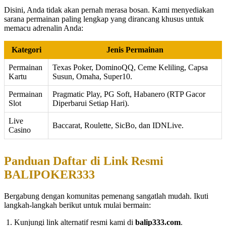
Disini, Anda tidak akan pernah merasa bosan. Kami menyediakan
sarana permainan paling lengkap yang dirancang khusus untuk
memacu adrenalin Anda:
Kategori
Jenis Permainan
Permainan
Texas Poker, DominoQQ, Ceme Keliling, Capsa
Kartu
Susun, Omaha, Super10.
Permainan
Pragmatic Play, PG Soft, Habanero (RTP Gacor
Slot
Diperbarui Setiap Hari).
Live
Baccarat, Roulette, SicBo, dan IDNLive.
Casino
Panduan Daftar di Link Resmi
BALIPOKER333
Bergabung dengan komunitas pemenang sangatlah mudah. Ikuti
langkah-langkah berikut untuk mulai bermain:
Kunjungi link alternatif resmi kami di
balip333.com
.